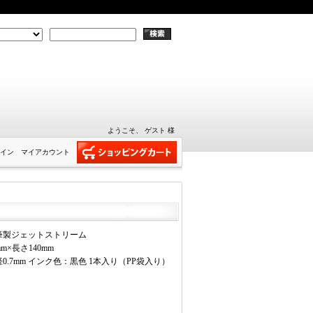
ようこそ、 ゲスト 様
イン
マイアカウント
筆製ジェットストリーム
m×長さ140mm
0.7mm インク色：黒色 1本入り（PP袋入り）