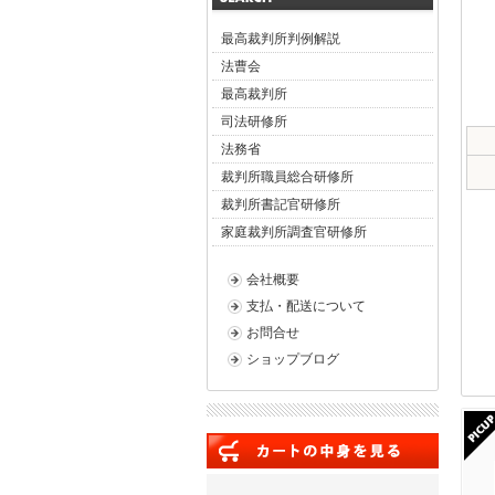
最高裁判所判例解説
法曹会
最高裁判所
司法研修所
法務省
裁判所職員総合研修所
裁判所書記官研修所
家庭裁判所調査官研修所
会社概要
支払・配送について
お問合せ
ショップブログ