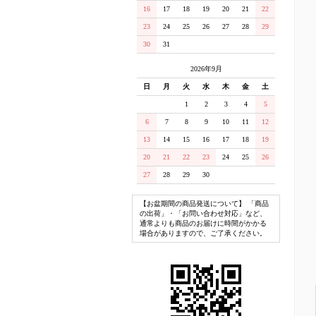
16
17
18
19
20
21
22
23
24
25
26
27
28
29
30
31
2026年9月
日
月
火
水
木
金
土
1
2
3
4
5
6
7
8
9
10
11
12
13
14
15
16
17
18
19
20
21
22
23
24
25
26
27
28
29
30
【お盆期間の商品発送について】 「商品
の出荷」・「お問い合わせ対応」など、
通常よりも商品のお届けに時間がかかる
場合がありますので、ご了承ください。