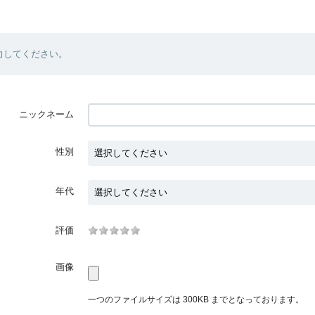
力してください。
ニックネーム
性別
年代
評価
画像
一つのファイルサイズは 300KB までとなっております。